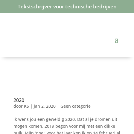
Tekstschrijver voor technische bedrijven
2020
door
KS
|
jan 2, 2020
|
Geen categorie
Ik wens jou een geweldig 2020. Dat al je dromen uit
mogen komen. 2019 begon voor mij met een dikke
buik. Mijn ‘doel’ voor het jaar kon ik op 14 februari al