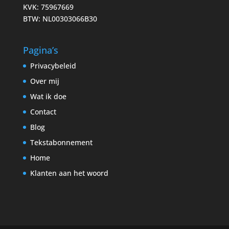
KVK: 75967669
BTW: NL00303066B30
Pagina’s
Privacybeleid
Over mij
Wat ik doe
Contact
Blog
Tekstabonnement
Home
Klanten aan het woord